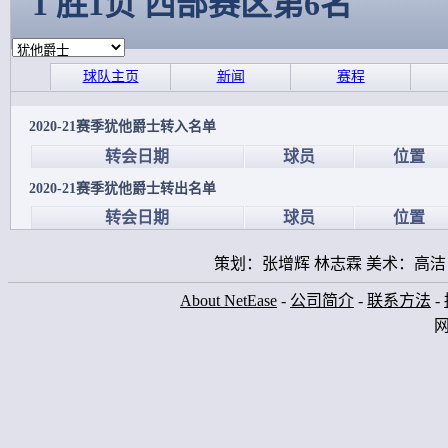
1 胜1负 西部赛区第6名
球队主页
新闻
赛程
2020-21赛季犹他爵士转入名单
转会日期
球员
位置
2020-21赛季犹他爵士转出名单
转会日期
球员
位置
策划：张增辉 林志霖 美术：高洁
About NetEase
-
公司简介
-
联系方法
-