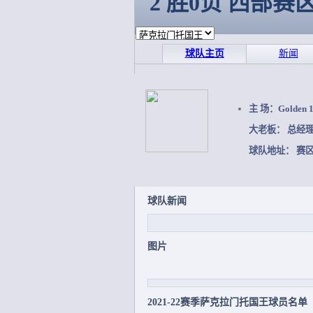
2 胜0负 西部赛
球队主页
新闻
主 场：Golden 1
大老板： 总经
球队地址： 赛
球队新闻
图片
2021-22赛季萨克拉门托国王球员名单