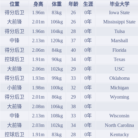
位置
身高
体重
年龄
生涯
毕业大学
得分后卫
1.96m
83kg
26
0年
Iowa State
大前锋
2.01m
106kg
26
0年
Mississippi State
得分后卫
1.96m
104kg
28
0年
Tulsa
中锋
2.13m
120kg
37
0年
Marshall
得分后卫
2.06m
84kg
40
0年
Florida
控球后卫
1.91m
90kg
34
0年
Texas
大前锋
2.06m
102kg
29
0年
USC
得分后卫
1.93m
99kg
33
0年
Oklahoma
小前锋
1.98m
100kg
32
0年
Michigan
得分后卫
2.01m
86kg
29
0年
Wyoming
大前锋
2.08m
106kg
38
0年
中锋
2.13m
108kg
33
0年
Wisconsin
大前锋
2.03m
102kg
34
0年
North Carolina
控球后卫
1.91m
83kg
28
0年
Kentucky