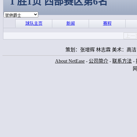
1 胜1负 西部赛区第6名
球队主页
新闻
赛程
上一
策划：张增辉 林志霖 美术：高洁
About NetEase
-
公司简介
-
联系方法
-