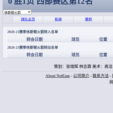
0 胜1负 西部赛区第12名
球队主页
新闻
赛程
2020-21赛季休斯顿火箭转入名单
转会日期
球员
位置
2020-21赛季休斯顿火箭转出名单
转会日期
球员
位置
策划：张增辉 林志霖 美术：高洁
About NetEase
-
公司简介
-
联系方法
-