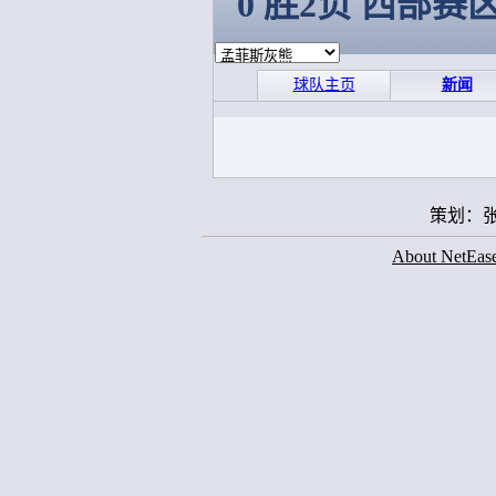
0 胜2负 西部赛
球队主页
新闻
策划：张
About NetEas