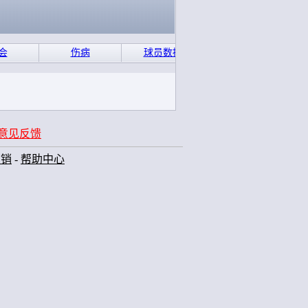
会
伤病
球员数据
意见反馈
营销
-
帮助中心