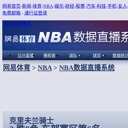
网易首页
-
新闻
-
体育
-
NBA
-
娱乐
-
财经
-
股票
-
汽车
-
科技
-
手机
-
女人
免费邮箱
-
通行证登录
进入关怀模式
比分直播
赛程表
球队
球员
数据统
网易体育
>
NBA
>
NBA数据直播系统
克里夫兰骑士