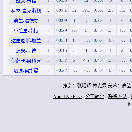
1
00:38
4
12
0.3%
3
8
凯文-乐福
2
00:41
12
19.5
0.6%
2.5
3.5
科林-塞克斯顿
1
00:09
1
5
0.2%
1
4
迪兰-温德勒
2
00:29
2.5
6
0.4%
0.5
1.5
小拉里-南斯
2
00:38
8
13.5
0.6%
3.5
5.5
达里厄斯-加兰
1
00:16
3
4
0.8%
1
2
迪安-韦德
2
00:37
2
4.5
0.4%
0.5
2.5
伊萨卡-奥科罗
2
00:22
5.5
10.5
0.5%
3.5
6.5
切迪-奥斯曼
策划：张增辉 林志霖 美术：高洁
About NetEase
-
公司简介
-
联系方法
-