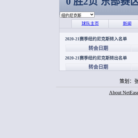
0 胜2负 东部赛
球队主页
新闻
2020-21赛季纽约尼克斯转入名单
转会日期
2020-21赛季纽约尼克斯转出名单
转会日期
策划：张
About NetEas