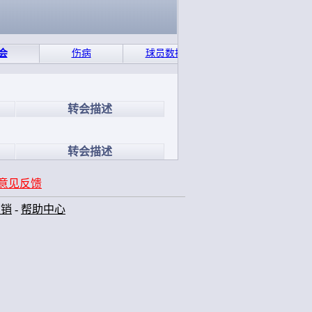
会
伤病
球员数据
转会描述
转会描述
意见反馈
营销
-
帮助中心