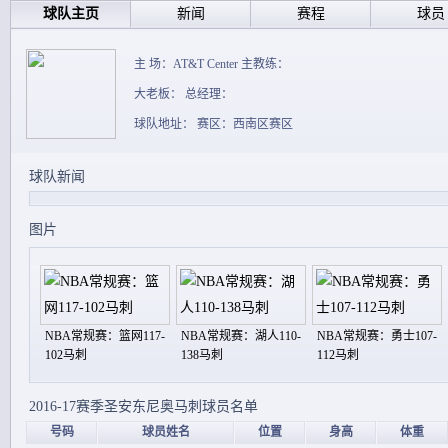
球队主页
新闻
赛程
球员
主 场：AT&T Center 主教练：
大老板： 总经理：
球队地址： 赛区：西南区赛区
球队新闻
图片
NBA常规赛：篮网117-
NBA常规赛：湖人110-
NBA常规赛：勇士107-
102马刺
138马刺
112马刺
2016-17赛季圣安东尼奥马刺球员名单
号码
球员姓名
位置
身高
体重