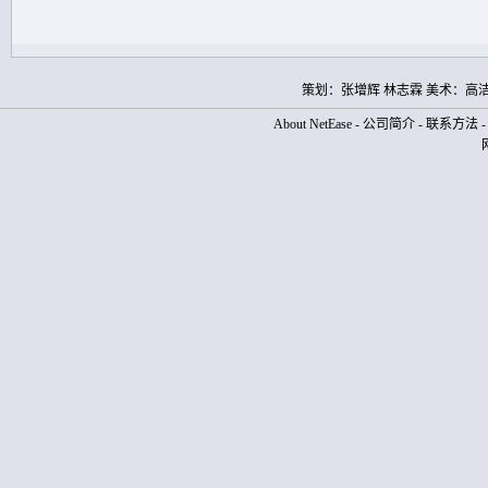
策划：张增辉 林志霖 美术：高
About NetEase
-
公司简介
-
联系方法