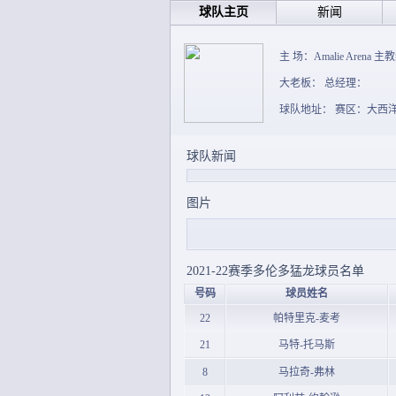
球队主页
新闻
主 场：Amalie Arena 主教
大老板： 总经理：
球队地址： 赛区：大西
球队新闻
图片
2021-22赛季多伦多猛龙球员名单
号码
球员姓名
22
帕特里克-麦考
21
马特-托马斯
8
马拉奇-弗林