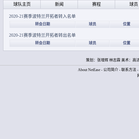
球队主页
新闻
赛程
球员
2020-21赛季波特兰开拓者转入名单
转会日期
球员
位置
2020-21赛季波特兰开拓者转出名单
转会日期
球员
位置
策划：张增辉 林志霖 美术：高
About NetEase
-
公司简介
-
联系方法