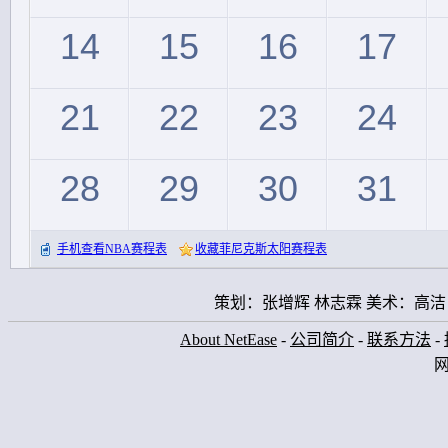
14
15
16
17
21
22
23
24
28
29
30
31
手机查看NBA赛程表
收藏菲尼克斯太阳赛程表
策划：张增辉 林志霖 美术：高洁
About NetEase
-
公司简介
-
联系方法
-