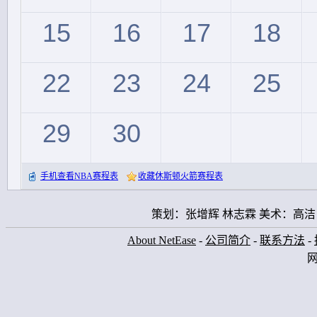
15
16
17
18
22
23
24
25
29
30
手机查看NBA赛程表
收藏休斯顿火箭赛程表
策划：张增辉 林志霖 美术：高洁
About NetEase
-
公司简介
-
联系方法
-