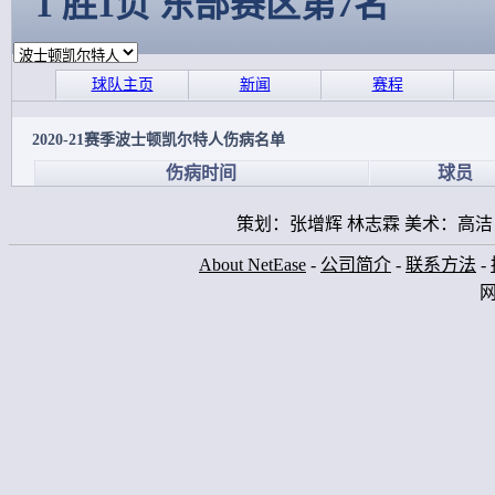
1 胜1负 东部赛区第7名
球队主页
新闻
赛程
2020-21赛季波士顿凯尔特人伤病名单
伤病时间
球员
策划：张增辉 林志霖 美术：高洁
About NetEase
-
公司简介
-
联系方法
-