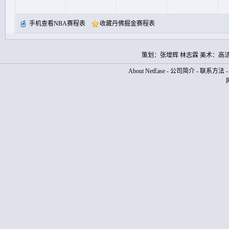
手机查看NBA赛程表
收藏丹佛掘金赛程表
策划：张增辉 林志霖 美术：高
About NetEase
-
公司简介
-
联系方法