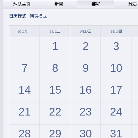
球队主页
新闻
赛程
球员
日历模式
|
列表模式
MON一
TUE二
WED三
THU四
1
2
3
7
8
9
10
14
15
16
17
21
22
23
24
28
29
30
31