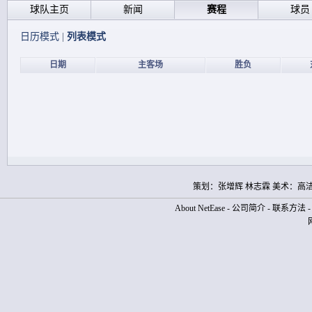
球队主页
新闻
赛程
球员
日历模式
|
列表模式
日期
主客场
胜负
策划：张增辉 林志霖 美术：高
About NetEase
-
公司简介
-
联系方法